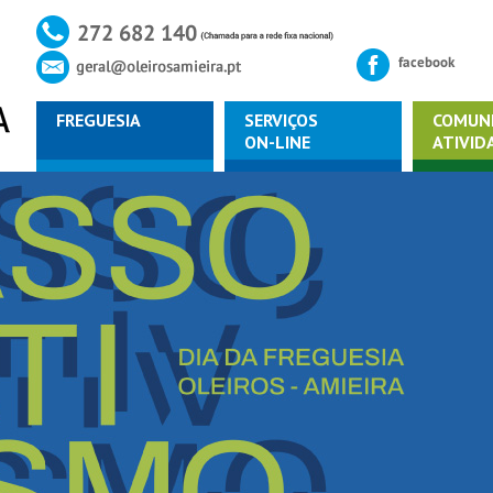
FREGUESIA
SERVIÇOS
COMUN
ON-LINE
ATIVID