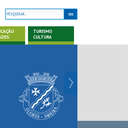
ICAÇÃO
TURISMO
ADES
CULTURA