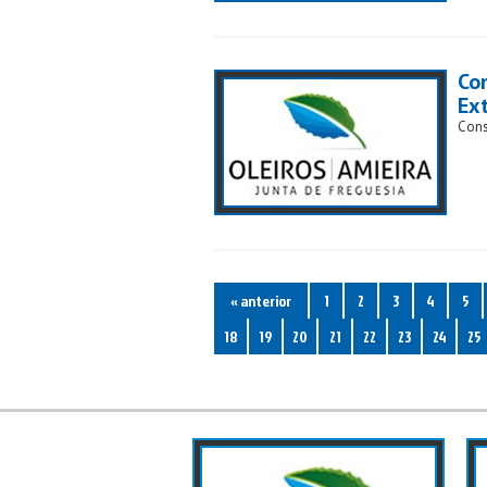
Co
Ex
Cons
« anterior
1
2
3
4
5
18
19
20
21
22
23
24
25