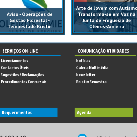
Arte de Jovem com Autism
Aviso - Operações de
Transforma-se em Voz na
Gestão Florestal -
Junta de Freguesia de
Tempestade Kristin
Oleiros-Amieira
SERVIÇOS ON-LINE
COMUNICAÇÃO ATIVIDADES
Licenciamentos
Notícias
Contactos Úteis
Galeria Multimédia
Sugestões / Reclamações
Newsletter
Procedimentos Concursais
Boletim Semestral
Requerimentos
Agenda