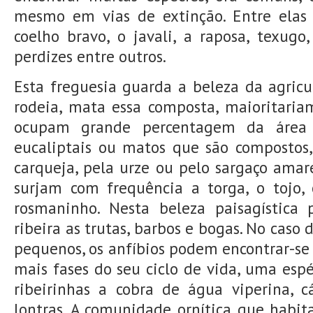
mesmo em vias de extinção. Entre elas
coelho bravo, o javali, a raposa, texugo
perdizes entre outros.
Esta freguesia guarda a beleza da agric
rodeia, mata essa composta, maioritaria
ocupam grande percentagem da área f
eucaliptais ou matos que são compostos
carqueja, pela urze ou pelo sargaço am
surjam com frequência a torga, o tojo, 
rosmaninho. Nesta beleza paisagística
ribeira as trutas, barbos e bogas. No caso
pequenos, os anfíbios podem encontrar-s
mais fases do seu ciclo de vida, uma espé
ribeirinhas a cobra de água viperina, 
lontras. A comunidade ornítica que habit