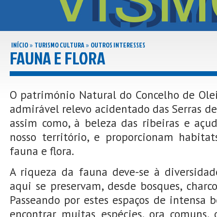
INÍCIO
TURISMO CULTURA
OUTROS INTERESSES
»
»
FAUNA E FLORA
O património Natural do Concelho de Olei
admirável relevo acidentado das Serras de
assim como, à beleza das ribeiras e açu
nosso território, e proporcionam habit
fauna e flora.
A riqueza da fauna deve-se à diversida
aqui se preservam, desde bosques, charcos,
Passeando por estes espaços de intensa 
encontrar muitas espécies, ora comuns, 