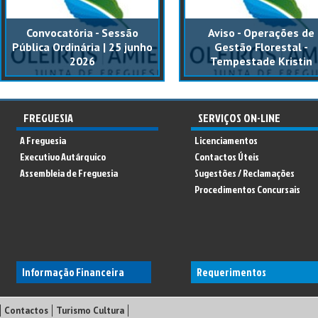
Convocatória - Sessão
Aviso - Operações de
Pública Ordinária | 25 junho
Gestão Florestal -
2026
Tempestade Kristin
FREGUESIA
SERVIÇOS ON-LINE
A Freguesia
Licenciamentos
Executivo Autárquico
Contactos Úteis
Assembleia de Freguesia
Sugestões / Reclamações
Procedimentos Concursais
Informação Financeira
Requerimentos
Contactos
Turismo Cultura