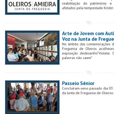
reabilitação do património e 
afetados pela tempestade Kristin
Arte de Jovem com Aut
Voz na Junta de Fregue
No âmbito das comemorações do 
Freguesia de Oleiros acolheun
exposição dedesenho"Violeta:
palavras não saem"
Passeio Sénior
Concluíram-seno passado dia 03 
da Junta de Freguesia de Oleiros