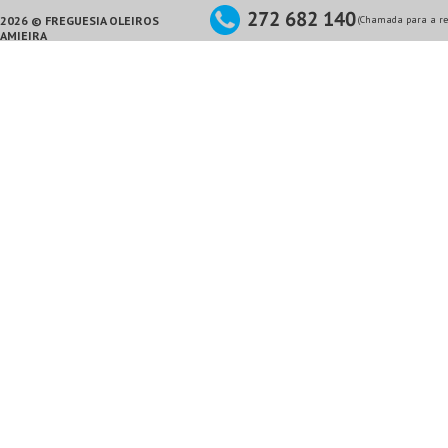
2026 © FREGUESIA OLEIROS
(Chamada para a red
AMIEIRA