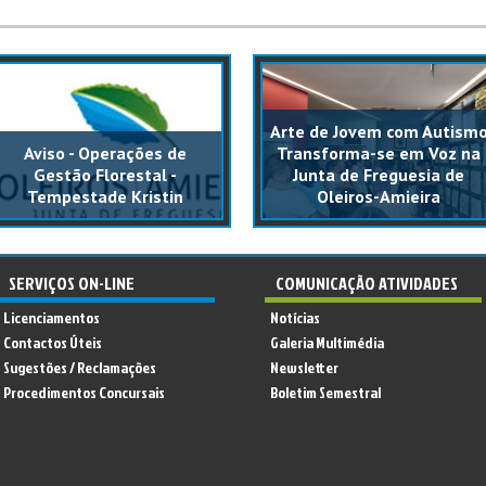
Arte de Jovem com Autism
Aviso - Operações de
Transforma-se em Voz na
Gestão Florestal -
Junta de Freguesia de
Tempestade Kristin
Oleiros-Amieira
SERVIÇOS ON-LINE
COMUNICAÇÃO ATIVIDADES
Licenciamentos
Notícias
Contactos Úteis
Galeria Multimédia
Sugestões / Reclamações
Newsletter
Procedimentos Concursais
Boletim Semestral