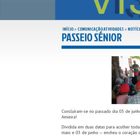
INÍCIO
COMUNICAÇÃO ATIVIDADES
NOTÍCI
»
»
PASSEIO SÉNIOR
Concluíram-se no passado dia 03 de junho
Amieira!
Dividida em duas datas para acolher toda 
maio e 03 de junho — encheu o coração do