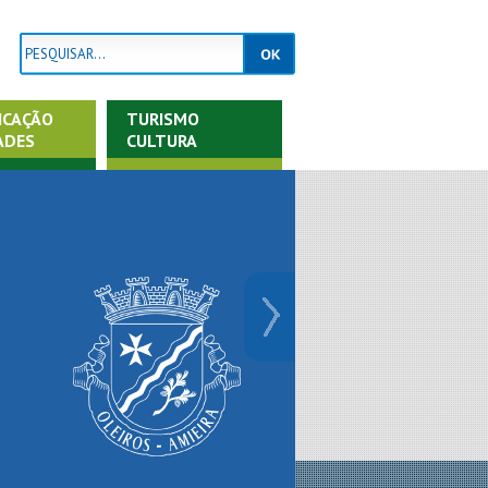
ICAÇÃO
TURISMO
ADES
CULTURA