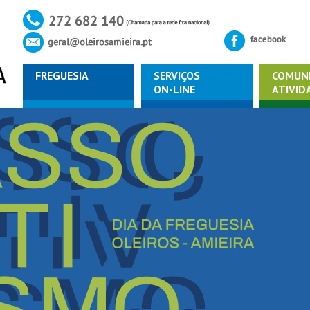
FREGUESIA
SERVIÇOS
COMUN
ON-LINE
ATIVID