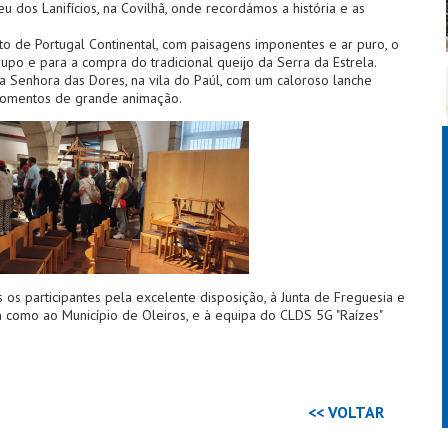
 dos Lanifícios, na Covilhã, onde recordámos a história e as
o de Portugal Continental, com paisagens imponentes e ar puro, o
rupo e para a compra do tradicional queijo da Serra da Estrela.
a Senhora das Dores, na vila do Paúl, com um caloroso lanche
e momentos de grande animação.
os participantes pela excelente disposição, à Junta de Freguesia e
m como ao Município de Oleiros, e à equipa do ⁠CLDS 5G "Raízes"
<< VOLTAR