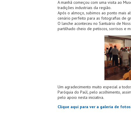
A manhã começou com uma visita ao ⁠Museu
tradições industriais da região.
Após o almoço, subimos ao ponto mais alt
cenário perfeito para as fotografias de g
O lanche aconteceu no ⁠Santuário de Noss
partilhado cheio de petiscos, sorrisos 
Um agradecimento muito especial a todos 
Paróquia do Paúl, pelo acolhimento, assi
pelo apoio nesta iniciativa.
Clique aqui para ver a galeria de fotos