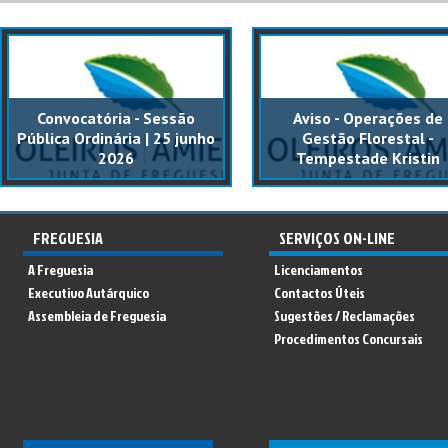
Convocatória - Sessão
Aviso - Operações de
Pública Ordinária | 25 junho
Gestão Florestal -
2026
Tempestade Kristin
FREGUESIA
SERVIÇOS ON-LINE
A Freguesia
Licenciamentos
Executivo Autárquico
Contactos Úteis
Assembleia de Freguesia
Sugestões / Reclamações
Procedimentos Concursais