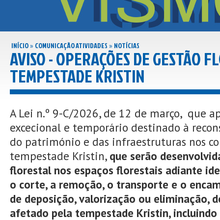
INÍCIO
COMUNICAÇÃO ATIVIDADES
NOTÍCIAS
»
»
AVISO - OPERAÇÕES DE GESTÃO FL
TEMPESTADE KRISTIN
A Lei n.º 9-C/2026, de 12 de março, que a
excecional e temporário destinado à recon
do património e das infraestruturas nos c
tempestade Kristin,
que serão desenvolvid
florestal nos espaços florestais adiante id
o corte, a remoção, o transporte e o enca
de deposição, valorização ou eliminação, d
afetado pela tempestade Kristin, incluindo