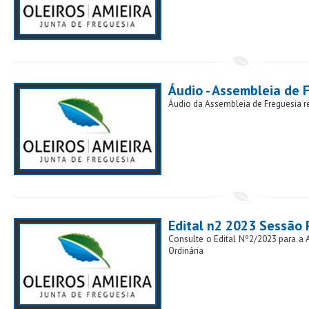
Áudio - Assembleia de 
Áudio da Assembleia de Freguesia r
Edital n2 2023 Sessão 
Consulte o Edital Nº2/2023 para a 
Ordinária