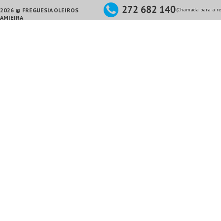
2026 © FREGUESIA OLEIROS
(Chamada para a red
AMIEIRA