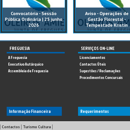
Convocatória - Sessão
Aviso - Operações de
Pública Ordinária | 25 junho
Gestão Florestal -
2026
Tempestade Kristin
FREGUESIA
SERVIÇOS ON-LINE
A Freguesia
Licenciamentos
Executivo Autárquico
Contactos Úteis
Assembleia de Freguesia
Sugestões / Reclamações
Procedimentos Concursais
Informação Financeira
Requerimentos
Contactos
Turismo Cultura