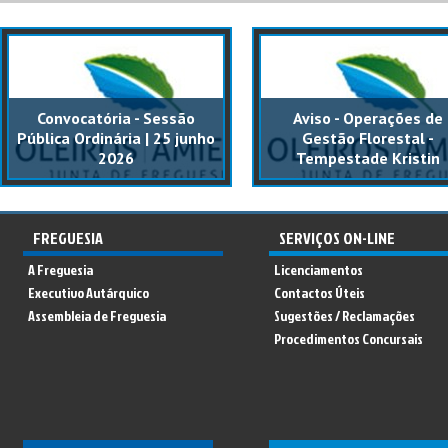
Convocatória - Sessão
Aviso - Operações de
Pública Ordinária | 25 junho
Gestão Florestal -
2026
Tempestade Kristin
FREGUESIA
SERVIÇOS ON-LINE
A Freguesia
Licenciamentos
Executivo Autárquico
Contactos Úteis
Assembleia de Freguesia
Sugestões / Reclamações
Procedimentos Concursais