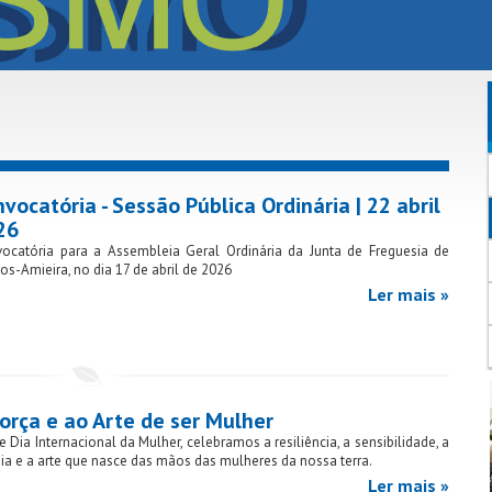
vocatória - Sessão Pública Ordinária | 22 abril
26
ocatória para a Assembleia Geral Ordinária da Junta de Freguesia de
ros-Amieira, no dia 17 de abril de 2026
Ler mais »
orça e ao Arte de ser Mulher
e Dia Internacional da Mulher, celebramos a resiliência, a sensibilidade, a
ia e a arte que nasce das mãos das mulheres da nossa terra.
Ler mais »