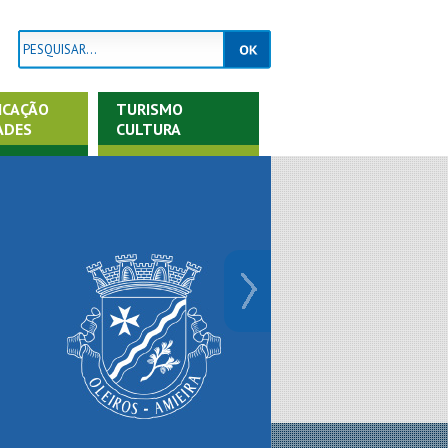
ICAÇÃO
TURISMO
ADES
CULTURA