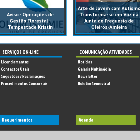
Arte de Jovem com Autism
Aviso - Operações de
Transforma-se em Voz na
Gestão Florestal -
Junta de Freguesia de
Tempestade Kristin
Oleiros-Amieira
SERVIÇOS ON-LINE
COMUNICAÇÃO ATIVIDADES
Licenciamentos
Notícias
Contactos Úteis
Galeria Multimédia
Sugestões / Reclamações
Newsletter
Procedimentos Concursais
Boletim Semestral
Requerimentos
Agenda