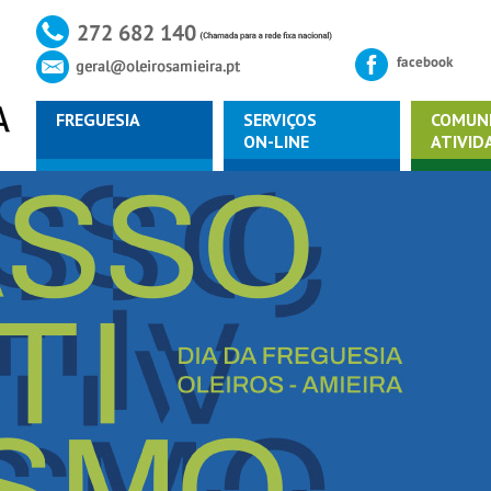
FREGUESIA
SERVIÇOS
COMUN
ON-LINE
ATIVID