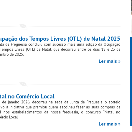
upação dos Tempos Livres (OTL) de Natal 2025
nta de Freguesia concluiu com sucesso mais uma edição da Ocupação
Tempos Livres (OTL) de Natal, que decorreu entre os dias 18 e 23 de
mbro de 2025.
Ler mais »
tal no Comércio Local
 de janeiro 2026, decorreu na sede da Junta de Freguesia o sorteio
tivo à iniciativa que premiou quem escolheu fazer as suas compras de
l nos estabelecimentos da nossa freguesia, o concurso “Natal no
rcio Local
Ler mais »