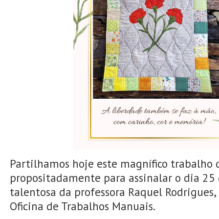
Partilhamos hoje este magnífico trabalho 
propositadamente para assinalar o dia 25 
talentosa da professora Raquel Rodrigues,
Oficina de Trabalhos Manuais.