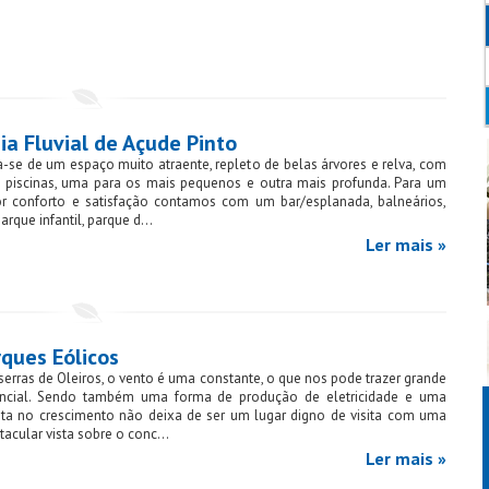
ia Fluvial de Açude Pinto
a-se de um espaço muito atraente, repleto de belas árvores e relva, com
 piscinas, uma para os mais pequenos e outra mais profunda. Para um
r conforto e satisfação contamos com um bar/esplanada, balneários,
rque infantil, parque d...
Ler mais »
rques Eólicos
serras de Oleiros, o vento é uma constante, o que nos pode trazer grande
ncial. Sendo também uma forma de produção de eletricidade e uma
ta no crescimento não deixa de ser um lugar digno de visita com uma
tacular vista sobre o conc...
Ler mais »