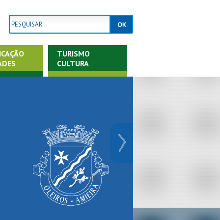
ICAÇÃO
TURISMO
ADES
CULTURA