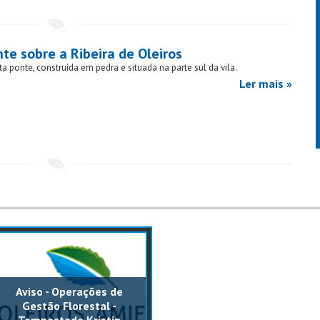
te sobre a Ribeira de Oleiros
ta ponte, construída em pedra e situada na parte sul da vila.
Ler mais »
Aviso - Operações de
Convocatória - Sessão
Gestão Florestal -
Pública Ordinária | 25 junho