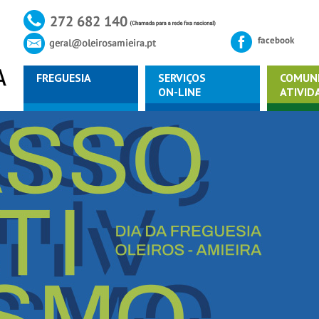
FREGUESIA
SERVIÇOS
COMUN
ON-LINE
ATIVID