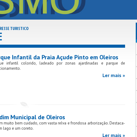
RESSE TURISTICO
E
que Infantil da Praia Açude Pinto em Oleiros
ue infantil colorido, ladeado por zonas ajardinadas e parque de
cionamento.
Ler mais »
dim Municipal de Oleiros
im muito bem cuidado, com vasta relva e frondosa arborização. Destaca-
m lago e um coreto.
Ler mais »