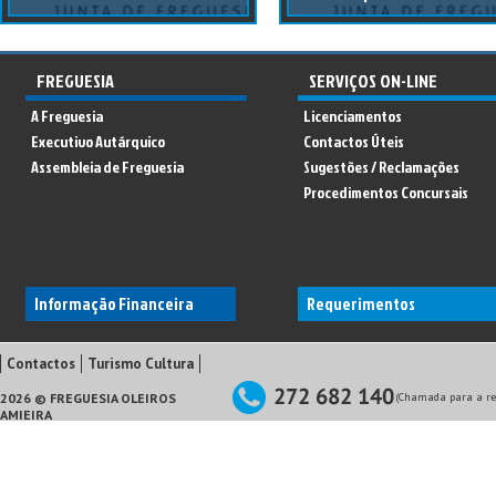
FREGUESIA
SERVIÇOS ON-LINE
A Freguesia
Licenciamentos
Executivo Autárquico
Contactos Úteis
Assembleia de Freguesia
Sugestões / Reclamações
Procedimentos Concursais
Informação Financeira
Requerimentos
Contactos
Turismo Cultura
2026 © FREGUESIA OLEIROS
(Chamada para a red
AMIEIRA