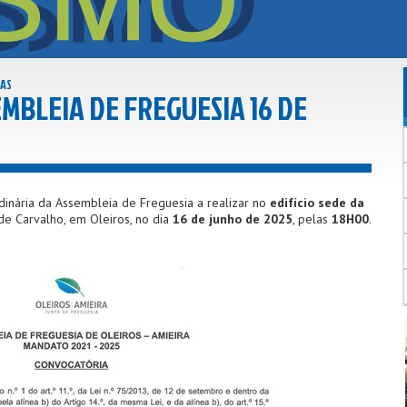
AS
MBLEIA DE FREGUESIA 16 DE
dinária da Assembleia de Freguesia a realizar no
edifício sede da
é de Carvalho, em Oleiros, no dia
16 de junho de 2025
, pelas
18H00
.