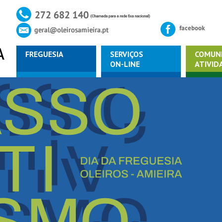
FREGUESIA
SERVIÇOS
COMUN
ON-LINE
ATIVID