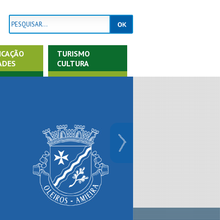
ICAÇÃO
TURISMO
ADES
CULTURA