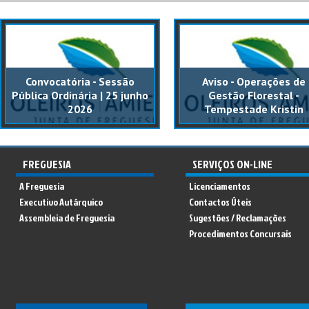
Convocatória - Sessão
Aviso - Operações de
Pública Ordinária | 25 junho
Gestão Florestal -
2026
Tempestade Kristin
FREGUESIA
SERVIÇOS ON-LINE
A Freguesia
Licenciamentos
Executivo Autárquico
Contactos Úteis
Assembleia de Freguesia
Sugestões / Reclamações
Procedimentos Concursais