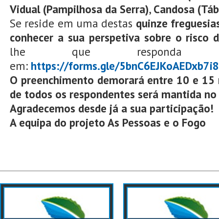
Vidual (Pampilhosa da Serra)
,
Candosa (Táb
Se reside em uma destas
quinze freguesia
conhecer a sua perspetiva sobre o risco d
lhe que responda a
em:
https://forms.gle/5bnC6EJKoAEDxb7i8
O preenchimento demorará entre 10 e 15 m
de todos os respondentes será mantida no
Agradecemos desde já a sua participação!
A equipa do projeto As Pessoas e o Fogo