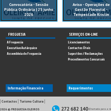
Convocatória - Sessão
Aviso - Operações de
Pública Ordinária | 25 junho
Gestão Florestal -
2026
Tempestade Kristin
FREGUESIA
SERVIÇOS ON-LINE
A Freguesia
Licenciamentos
Executivo Autárquico
Contactos Úteis
Assembleia de Freguesia
Sugestões / Reclamações
Procedimentos Concursais
Informação Financeira
Requerimentos
Contactos
Turismo Cultura
2026 © FREGUESIA OLEIROS
(Chamada para a red