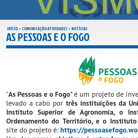
INÍCIO
COMUNICAÇÃO ATIVIDADES
NOTÍCIAS
»
»
AS PESSOAS E O FOGO
"
As Pessoas e o Fogo
” é um projeto de inv
levado a cabo por
três instituições da Un
Instituto Superior de Agronomia, o Ins
Ordenamento do Território, e o Instituto 
site do projeto é:
https://pessoasefogo.wo