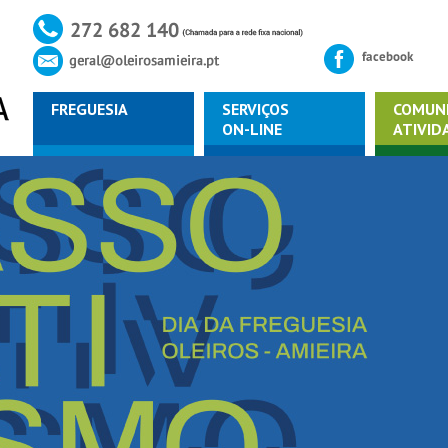
FREGUESIA
SERVIÇOS
COMUN
ON-LINE
ATIVID