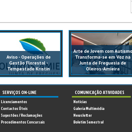
Arte de Jovem com Autism
Aviso - Operações de
Transforma-se em Voz na
Gestão Florestal -
Junta de Freguesia de
Tempestade Kristin
Oleiros-Amieira
SERVIÇOS ON-LINE
COMUNICAÇÃO ATIVIDADES
Licenciamentos
Notícias
Contactos Úteis
Galeria Multimédia
Sugestões / Reclamações
Newsletter
Procedimentos Concursais
Boletim Semestral