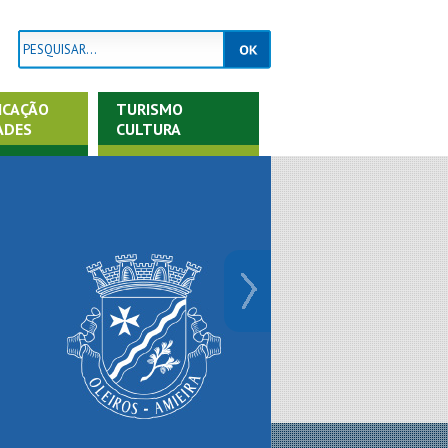
ICAÇÃO
TURISMO
ADES
CULTURA