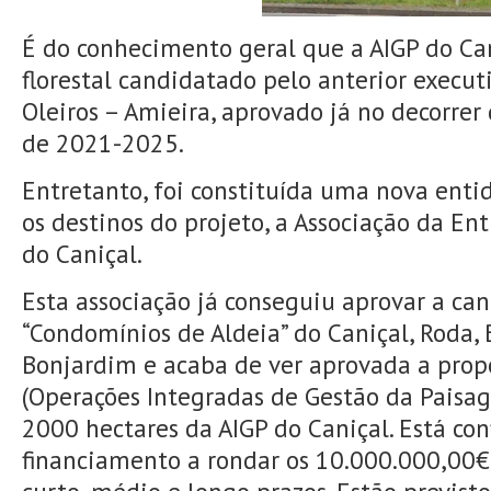
É do conhecimento geral que a AIGP do Ca
florestal candidatado pelo anterior execut
Oleiros – Amieira, aprovado já no decorre
de 2021-2025.
Entretanto, foi constituída uma nova enti
os destinos do projeto, a Associação da En
do Caniçal.
Esta associação já conseguiu aprovar a ca
“Condomínios de Aldeia” do Caniçal, Roda, B
Bonjardim e acaba de ver aprovada a prop
(Operações Integradas de Gestão da Paisa
2000 hectares da AIGP do Caniçal. Está c
financiamento a rondar os 10.000.000,00€,