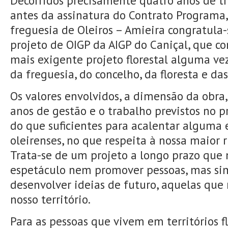
Decorridos precisamente quatro anos de tr
antes da assinatura do Contrato Programa,
freguesia de Oleiros – Amieira congratula
projeto de OIGP da AIGP do Caniçal, que co
mais exigente projeto florestal alguma ve
da freguesia, do concelho, da floresta e das
Os valores envolvidos, a dimensão da obra,
anos de gestão e o trabalho previstos no p
do que suficientes para acalentar alguma 
oleirenses, no que respeita à nossa maior ri
Trata-se de um projeto a longo prazo que
espetáculo nem promover pessoas, mas sim
desenvolver ideias de futuro, aquelas que
nosso território.
Para as pessoas que vivem em territórios f